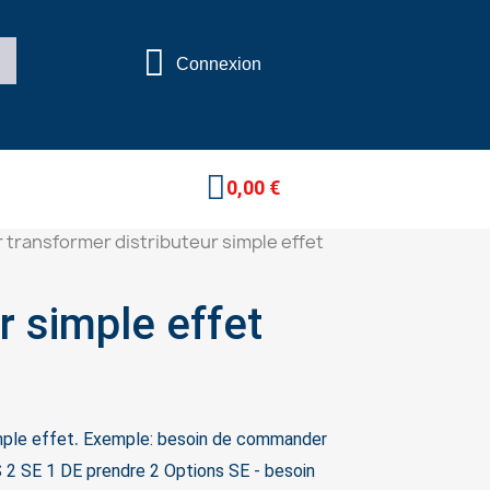
Connexion
0,00 €
 transformer distributeur simple effet
uteur simple effet
.
mple effet
Exemple: besoin de commander
S 2 SE 1 DE prendre 2 Options SE
- besoin