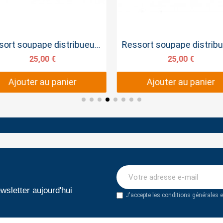
Aperçu rapide
Aperçu rapide
Ressort soupape distribueur 60-200 Bar
25,00 €
25,00 €
Ajouter au panier
Ajouter au panier
wsletter aujourd'hui
J'accepte les conditions générales et