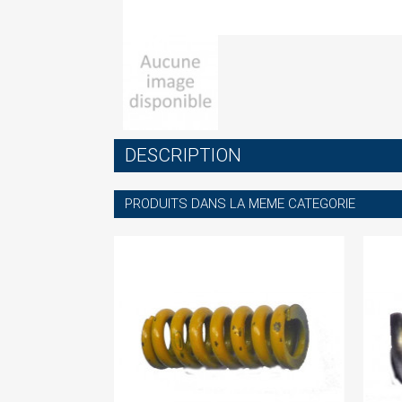
S
DESCRIPTION
You
PRODUITS DANS LA MEME CATEGORIE