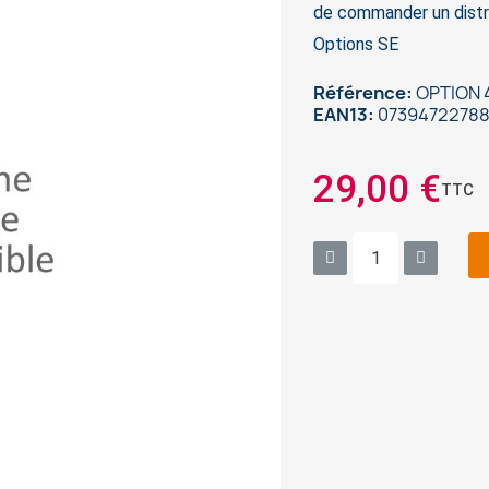
de commander un distr
Options SE
Référence
OPTION 
EAN13
07394722788
29,00 €
TTC