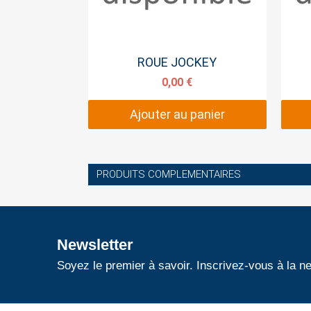
Aperçu rapide
ROUE JOCKEY
0,00 €
Ajouter au panier
PRODUITS COMPLEMENTAIRES
Newsletter
Soyez le premier à savoir. Inscrivez-vous à la ne