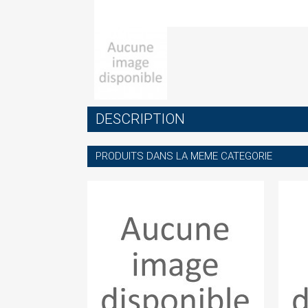
S
DESCRIPTION
You
PRODUITS DANS LA MEME CATEGORIE