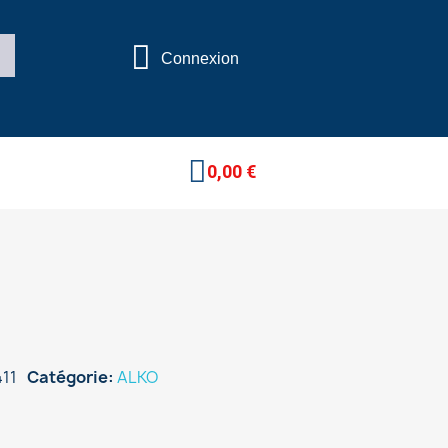
Connexion
0,00 €
11
Catégorie
ALKO